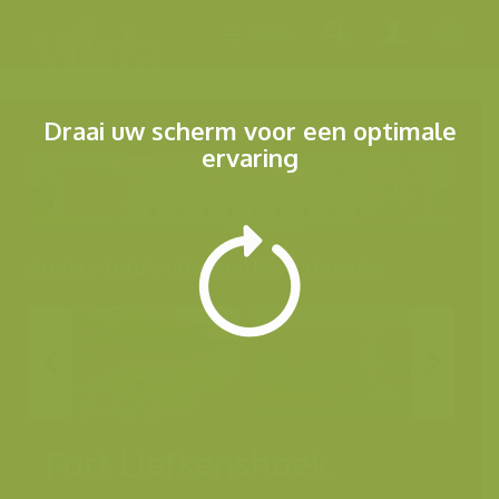
Menu
Draai uw scherm voor een optimale
ervaring
Andere foto's uit dezelfde categorie
Fort Liefkenshoek