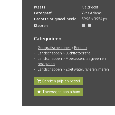
Plaats
Kieldrecht
Fotograaf
Yves Adams
Grootte origineel beeld
5998 x 3954 px.
Kleuren
Categorieën
Geografische zones
>
Benelux
Landschappen
>
Luchtfotografie
Landschappen
>
Moerassen, laagveen en
hoogveen
Landschappen
>
Zoet water, rivieren, meren
Bereken prijs en bestel
Toevoegen aan album