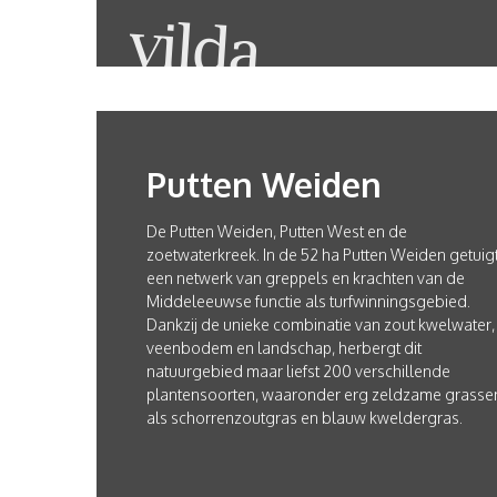
Putten Weiden
De Putten Weiden, Putten West en de
zoetwaterkreek. In de 52 ha Putten Weiden getuig
een netwerk van greppels en krachten van de
Middeleeuwse functie als turfwinningsgebied.
Dankzij de unieke combinatie van zout kwelwater,
veenbodem en landschap, herbergt dit
natuurgebied maar liefst 200 verschillende
plantensoorten, waaronder erg zeldzame grasse
als schorrenzoutgras en blauw kweldergras.