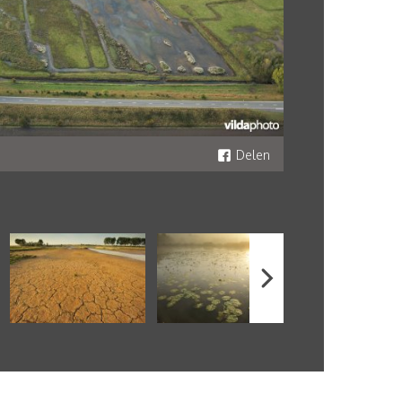
Delen