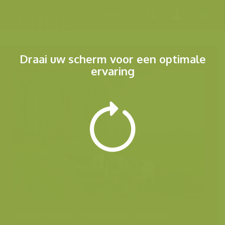
Menu
Draai uw scherm voor een optimale
ervaring
Andere foto's uit dezelfde categorie