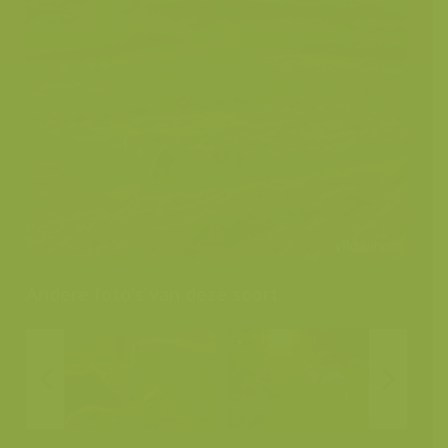
Andere foto's van deze soort