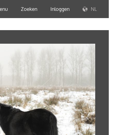
enu
Zoeken
Inloggen
NL