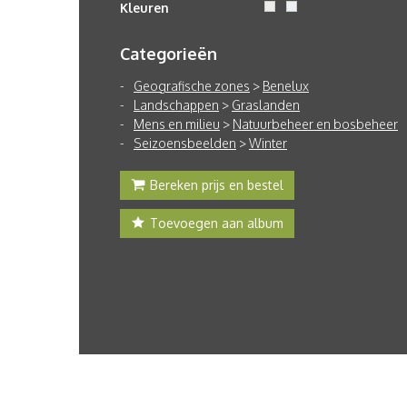
Kleuren
Categorieën
Geografische zones
>
Benelux
Landschappen
>
Graslanden
Mens en milieu
>
Natuurbeheer en bosbeheer
Seizoensbeelden
>
Winter
Bereken prijs en bestel
Toevoegen aan album