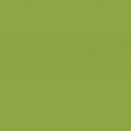
Maashorst
Maashorst
Exmoor pony in De
Konik-paard
Maashorst