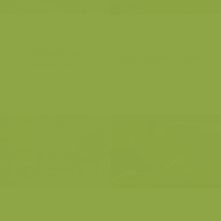
Nationaal Park
IJslandse pony in oud bos
Lauwersmeer