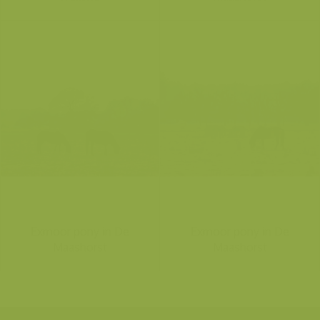
Exmoor pony in De
Exmoor pony in De
Maashorst
Maashorst