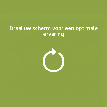
Menu
Draai uw scherm voor een optimale
ervaring
Andere foto's van deze soort