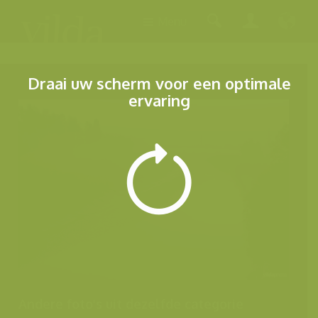
Menu
Draai uw scherm voor een optimale
ervaring
Andere foto's uit dezelfde categorie