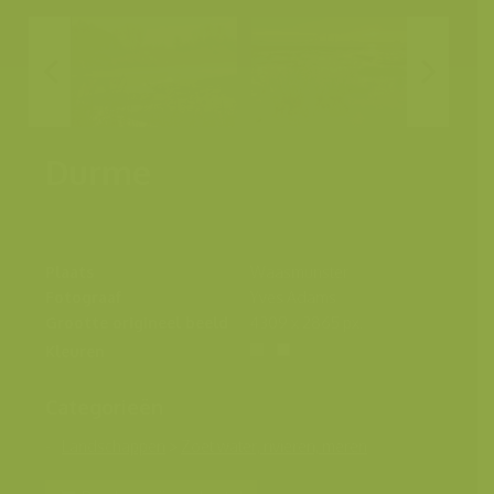
Durme
Plaats
Waasmunster
Fotograaf
Yves Adams
Grootte origineel beeld
4309 x 2865 px.
Kleuren
Categorieën
Landschappen
>
Zoet water, rivieren, meren