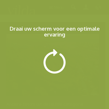
Menu
Draai uw scherm voor een optimale
ervaring
Andere foto's uit dezelfde categorie