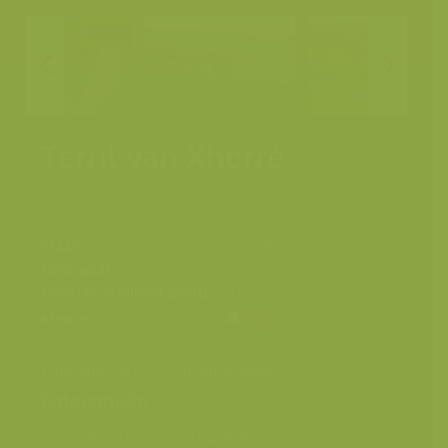
Terril van Xhorré
Plaats
Flémalle, Luik
Fotograaf
Yves Adams
Grootte origineel beeld
4309 x 2865 px.
Kleuren
Terril langs de boorden van de Maas
Categorieën
Geografische zones
>
Benelux