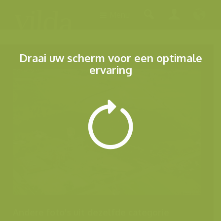
Menu
Draai uw scherm voor een optimale
ervaring
Andere foto's uit dezelfde categorie