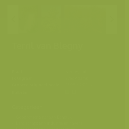
Terril van Blegny
Plaats
Blegny, Luik
Fotograaf
Yves Adams
Grootte origineel beeld
3898 x 2613 px.
Kleuren
Categorieën
Geografische zones
>
Benelux
Landschappen
>
Industrie en havens