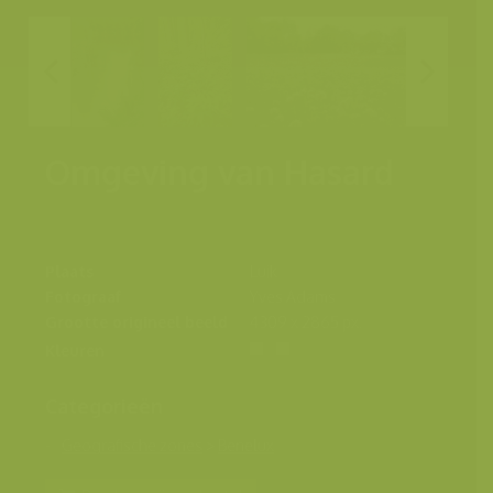
Omgeving van Hasard
Plaats
Luik
Fotograaf
Yves Adams
Grootte origineel beeld
4309 x 2865 px.
Kleuren
Categorieën
Geografische zones
>
Benelux