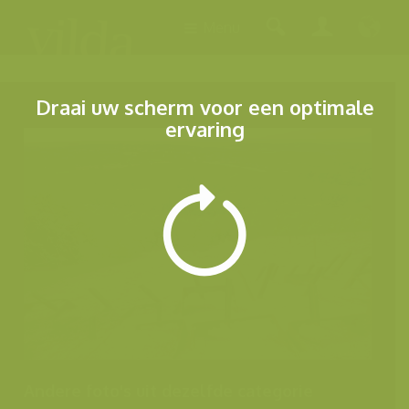
Menu
Draai uw scherm voor een optimale
ervaring
Andere foto's uit dezelfde categorie