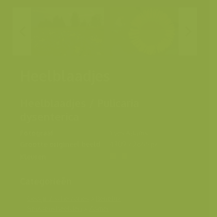
Heelblaadjes
Heelblaadjes / Pulicaria
dysenterica
Fotograaf
Yves Adams
Grootte origineel beeld
4309 x 2865 px.
Kleuren
Categorieën
Geografische zones
>
Benelux
Seizoensbeelden
>
Zomer