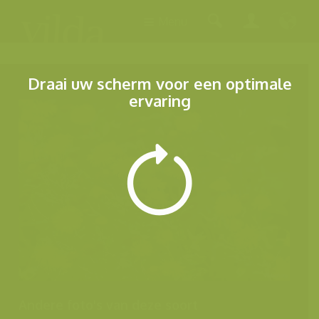
Menu
Draai uw scherm voor een optimale
ervaring
Andere foto's van deze soort