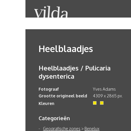
Heelblaadjes
Heelblaadjes / Pulicaria
dysenterica
Fotograaf
Yves Adams
Grootte origineel beeld
4309 x 2865 px.
Kleuren
Categorieën
Geografische zones
>
Benelux