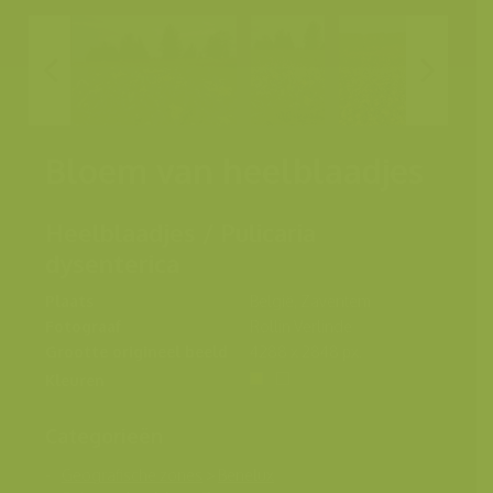
Bloem van heelblaadjes
Heelblaadjes / Pulicaria
dysenterica
Plaats
België, Zaventem
Fotograaf
Rollin Verlinde
Grootte origineel beeld
4288 x 2848 px.
Kleuren
Categorieën
Geografische zones
>
Benelux