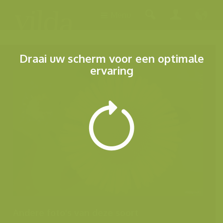
Menu
Draai uw scherm voor een optimale
ervaring
Andere foto's van deze soort