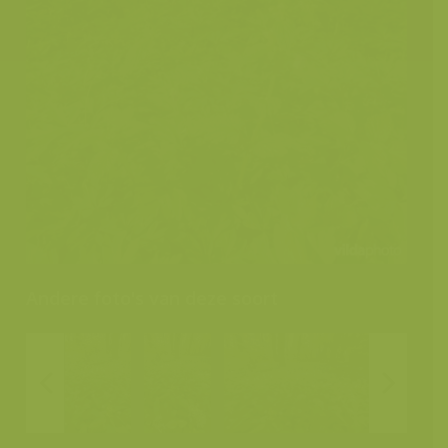
Andere foto's van deze soort