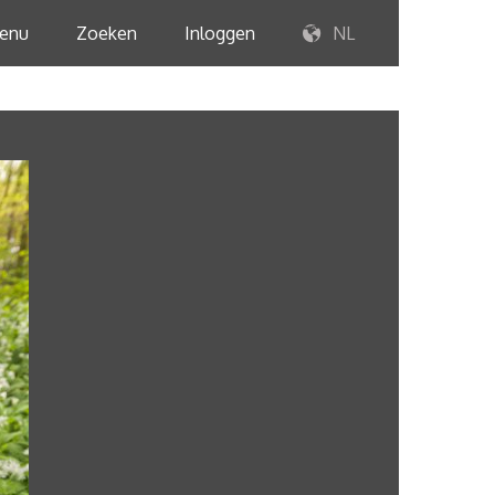
enu
Zoeken
Inloggen
NL