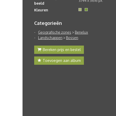
3744 x 5616 px.
beeld
Kleuren
Categorieën
Geografische zones
>
Benelux
Landschappen
>
Bossen
Bereken prijs en bestel
Toevoegen aan album