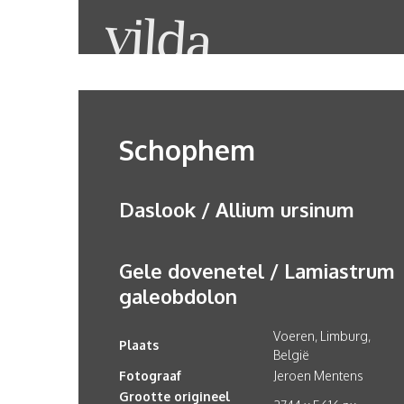
Schophem
Daslook / Allium ursinum
Gele dovenetel / Lamiastrum
galeobdolon
Voeren, Limburg,
Plaats
België
Fotograaf
Jeroen Mentens
Grootte origineel