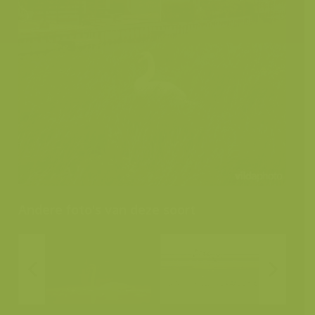
Andere foto's van deze soort