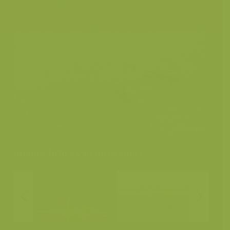
Andere foto's van deze soort