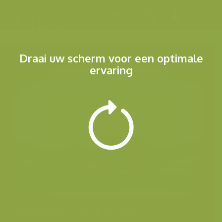
Menu
Draai uw scherm voor een optimale
ervaring
Andere foto's van deze soort