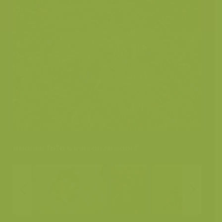
Andere foto's van deze soort