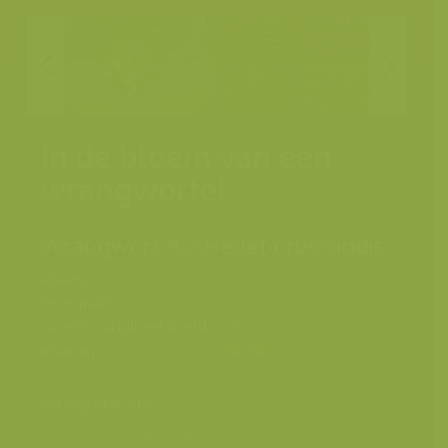
In de bloem van een
wrangwortel
Wrangwortel / Helleborus viridis
Plaats
België, tuin
Fotograaf
Rollin Verlinde
Grootte origineel beeld
4256 x 2832 px.
Kleuren
Categorieën
Seizoensbeelden
>
Lente