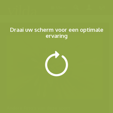
Menu
Draai uw scherm voor een optimale
ervaring
Andere foto's van deze soort