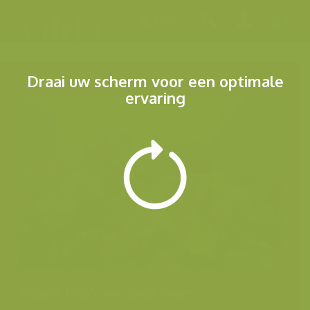
Menu
Draai uw scherm voor een optimale
ervaring
Andere foto's van deze soort