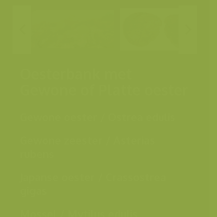
Oesterbank met
Gewone of Platte oester
Gewone oester / Ostrea edulis
Gewone zeester / Asterias
rubens
Japanse oester / Crassostrea
gigas
Mossel / Mytilus edulis