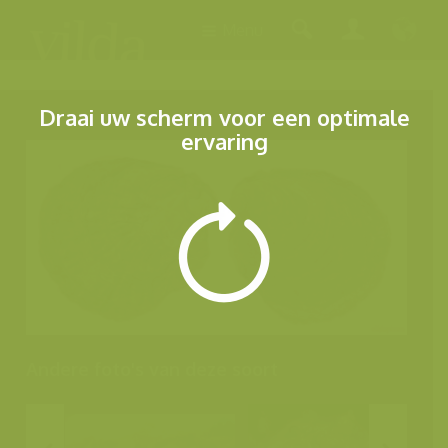
Menu
Draai uw scherm voor een optimale
ervaring
Andere foto's van deze soort