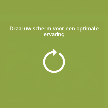
Menu
Draai uw scherm voor een optimale
ervaring
Andere foto's uit dezelfde categorie