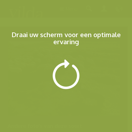
Menu
Draai uw scherm voor een optimale
ervaring
Andere foto's van deze soort