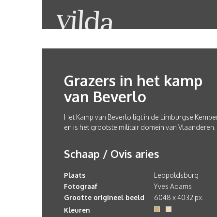
Grazers in het kamp
van Beverlo
Het Kamp van Beverlo ligt in de Limburgse Kempe
en is het grootste militair domein van Vlaanderen.
Schaap / Ovis aries
Plaats
Leopoldsburg
Fotograaf
Yves Adams
Grootte origineel beeld
6048 x 4032 px.
Kleuren