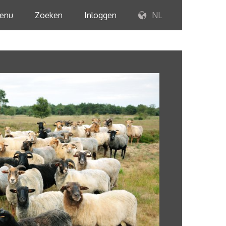
enu
Zoeken
Inloggen
NL