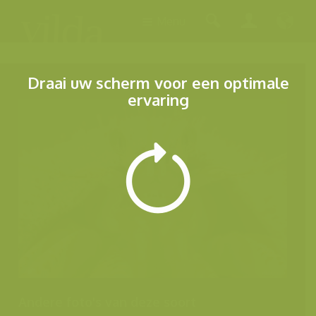
Menu
Draai uw scherm voor een optimale
ervaring
Andere foto's van deze soort