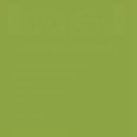
Gewone heremietkreeft
Gewone heremietkreeft /
Pagurus bernhardus
Fotograaf
Yves Adams
Grootte origineel beeld
4309 x 2865 px.
Kleuren
Categorieën
Bereken prijs en bestel