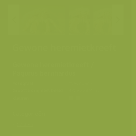
Gewone heremietkreeft
Gewone heremietkreeft /
Pagurus bernhardus
Fotograaf
Yves Adams
Grootte origineel beeld
4309 x 2865 px.
Kleuren
Categorieën
Soorten