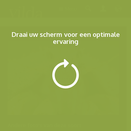
Menu
Draai uw scherm voor een optimale
ervaring
Andere foto's van deze soort