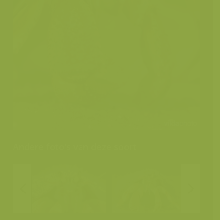
Andere foto's van deze soort