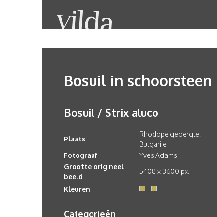
Bosuil in schoorsteen
Bosuil / Strix aluco
Rhodope gebergte,
Plaats
Bulgarije
Fotograaf
Yves Adams
Grootte origineel
5408 x 3600 px.
beeld
Kleuren
Categorieën