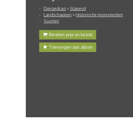
Diergedrag
>
Slapend
Landschappen
>
Historische monumenten
Soorten
Bereken prijs en bestel
Toevoegen aan album