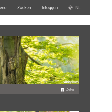
enu
Zoeken
Inloggen
NL
Delen