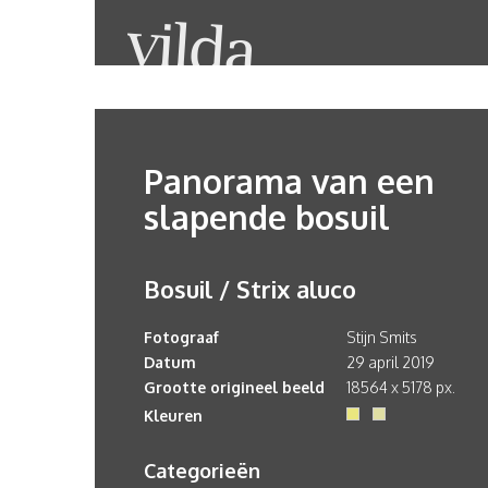
Panorama van een
slapende bosuil
Bosuil / Strix aluco
Fotograaf
Stijn Smits
Datum
29 april 2019
Grootte origineel beeld
18564 x 5178 px.
Kleuren
Categorieën