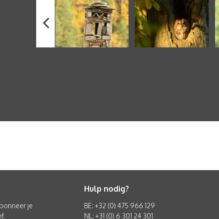
Hulp nodig?
 abonneer je
BE: +32 (0) 475 966 129
f.
NL: +31 (0) 6 301 24 301