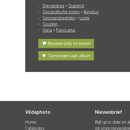
Diergedrag
>
Slapend
Geografische zones
>
Benelux
Seizoensbeelden
>
Lente
Soorten
Varia
>
Panorama
Bereken prijs en bestel
Toevoegen aan album
Vildaphoto
Nieuwsbrief
Home
Blijf up to date en
Catalogus
op onze nieuwsbrie