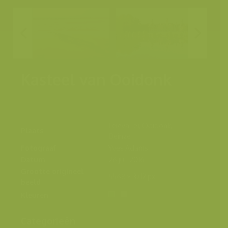
Kasteel van Ooidonk
Leievallei, Ooidonk,
Plaats
Deinze
Fotograaf
Yves Adams
Datum
26 juli 2016
Grootte origineel
5568 x 3712 px.
beeld
Kleuren
Categorieën