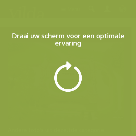
Menu
Draai uw scherm voor een optimale
ervaring
Andere foto's uit dezelfde categorie