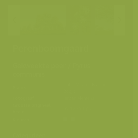
Perenboomgaard
Gekweekte peer / Pyrus
communis
Linter, Vlaams-Brabant,
Plaats
België
Fotograaf
Jeroen Mentens
Grootte origineel
5521 x 3681 px.
beeld
Kleuren
Categorieën