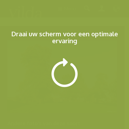
Menu
Draai uw scherm voor een optimale
ervaring
Andere foto's van deze soort