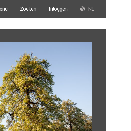
enu
Zoeken
Inloggen
NL