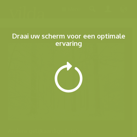
Menu
Draai uw scherm voor een optimale
ervaring
Andere gelijkaardige foto's