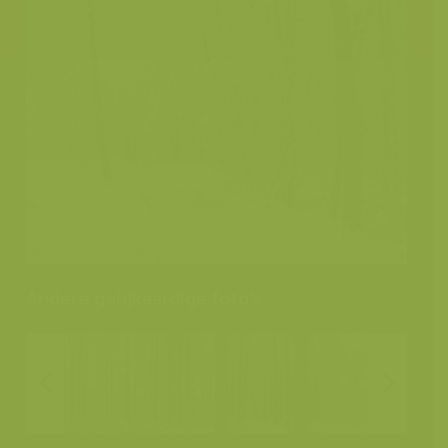
Andere gelijkaardige foto's