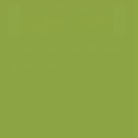
Vallei van de Grote Nete
Rietgras / Phalaris arundinacea
Plaats
Hallaar
Fotograaf
Yves Adams
Grootte origineel beeld
7360 x 4912 px.
Kleuren
Categorieën
Landschappen
>
Graslanden