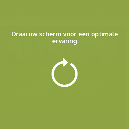
Menu
Draai uw scherm voor een optimale
ervaring
Andere foto's van deze soort