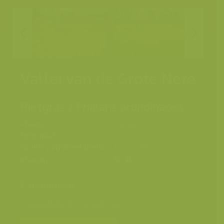
Vallei van de Grote Nete
Rietgras / Phalaris arundinacea
Plaats
Hallaar
Fotograaf
Yves Adams
Grootte origineel beeld
7360 x 4912 px.
Kleuren
Categorieën
Landschappen
>
Graslanden