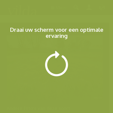
Menu
Draai uw scherm voor een optimale
ervaring
Andere foto's van deze soort