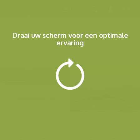
Menu
11 resultaten
Draai uw scherm voor een optimale
ervaring
Gewone vinvis
Gewone vinvis