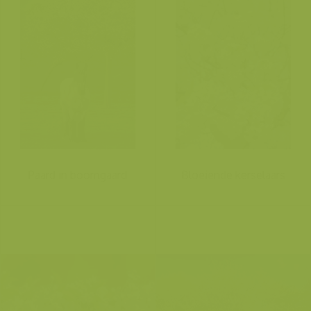
Paard in boomgaard
Bloeiende kerselaars