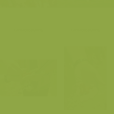
Lentebloesems
Lentebloesems