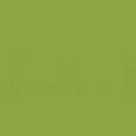
Bloesems
Bloesems
Bloesems
Bloesems