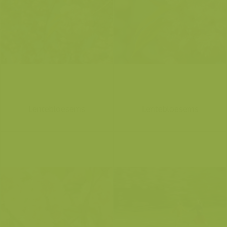
Lentebloesems
Lentebloesems