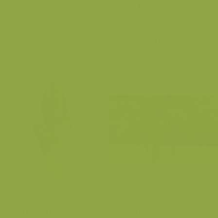
Zoete kers of boskers
Twijg van Zoete kers
Knop van Zoete kers
Oude hoogstamboomgaard