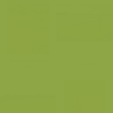
Open grasland op een
Zandzegge
landduin