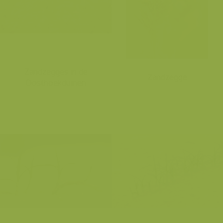
Zandzegges in de
Zandzegge
Oosthoekduinen