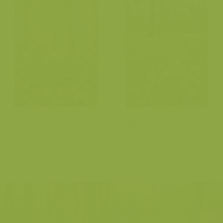
Viooltjes en bosanemonen
Tapijt van bosanemonen