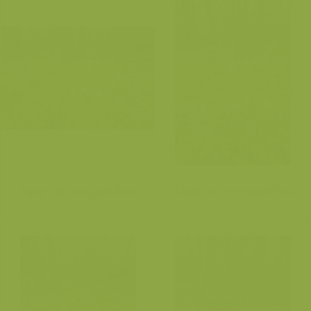
Tapijt van voorjaarsflora
Tapijt van voorjaarsflora