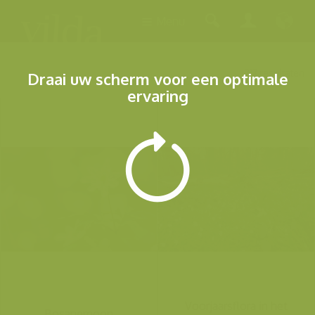
Menu
217 resultaten
Draai uw scherm voor een optimale
ervaring
Voorjaarsflora in het
Bosanemoon