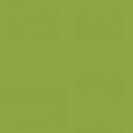
Tapijt van voorjaarsflora
Tapijt van voorjaarsflora