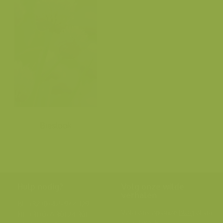
Bieslook
Hulp nodig?
Volg onze wilde
verhalen
BE: +32 (0) 475 966 129
Volg ons op onze
blog
of via
NL: +31 (0) 6 301 24 301
social media.