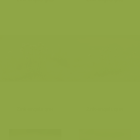
Zink-engels gras
Zink-engels gras