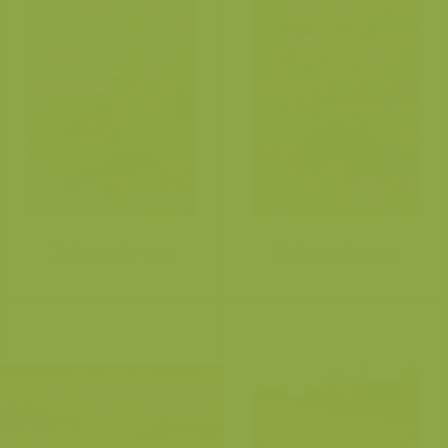
Zink-engels gras
Zink-engels gras