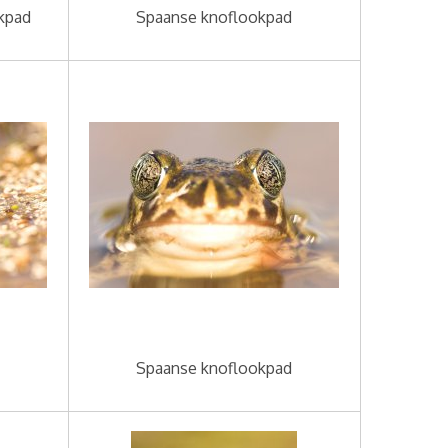
kpad
Spaanse knoflookpad
Spaanse knoflookpad