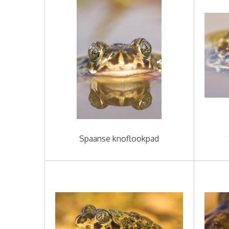
Spaanse knoflookpad