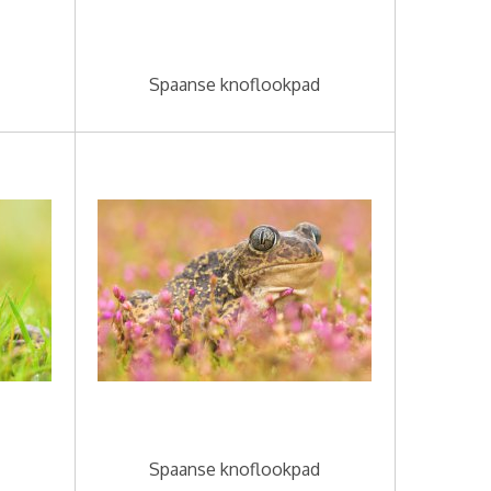
Spaanse knoflookpad
Spaanse knoflookpad