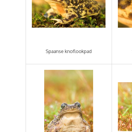
Spaanse knoflookpad