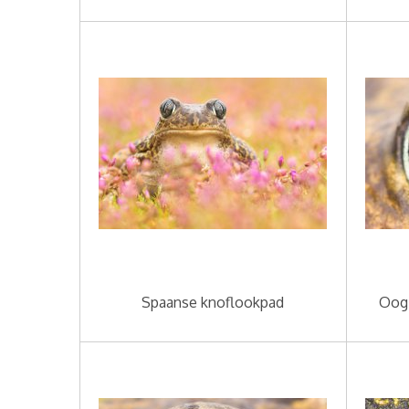
Spaanse knoflookpad
Oog 