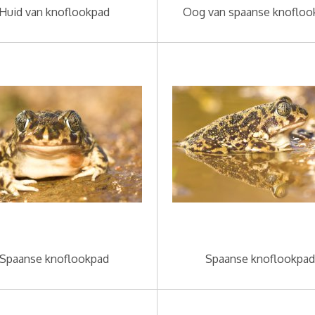
Huid van knoflookpad
Oog van spaanse knofloo
Spaanse knoflookpad
Spaanse knoflookpad