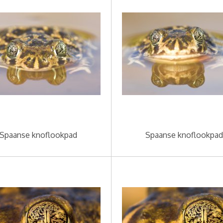
Spaanse knoflookpad
Spaanse knoflookpad