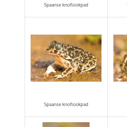
Spaanse knoflookpad
Spaanse knoflookpad