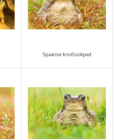
Spaanse knoflookpad