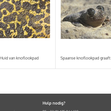
Huid van knoflookpad
Spaanse knoflookpad graaft 
Hulp nodig?