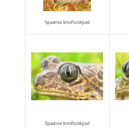
Spaanse knoflookpad
Spaanse knoflookpad