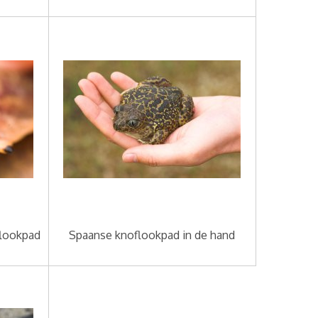
flookpad
Spaanse knoflookpad in de hand