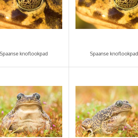
Spaanse knoflookpad
Spaanse knoflookpad