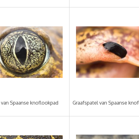
van Spaanse knoflookpad
Graafspatel van Spaanse kno