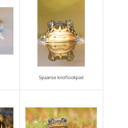
Spaanse knoflookpad