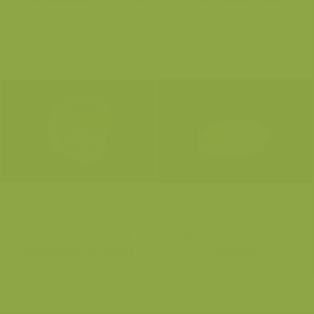
Grottenpissebed, ook
Grottenpissebed van
grotegeltje genoemd
onderen