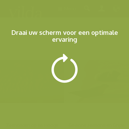
Menu
355 resultaten
Draai uw scherm voor een optimale
ervaring
Zeehonden op de Hooge
Gewone zeehond en Grijze