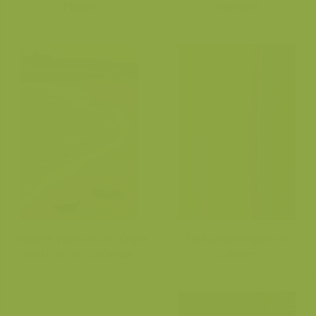
Platen
zeehond
Gewone zeehond en Grijze
Zeehonden liggen te
zeehond in Oostende
zonnen