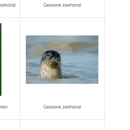
zeehond
Gewone zeehond
nnen
Gewone zeehond