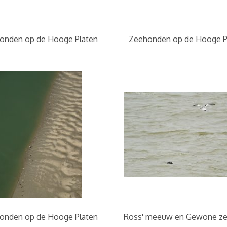
onden op de Hooge Platen
Zeehonden op de Hooge P
onden op de Hooge Platen
Ross' meeuw en Gewone z