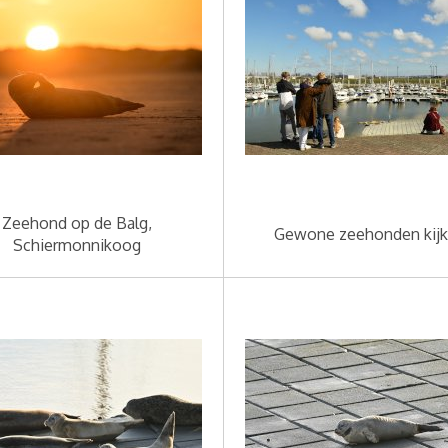
Zeehond op de Balg,
Gewone zeehonden kij
Schiermonnikoog