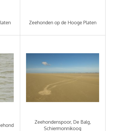
laten
Zeehonden op de Hooge Platen
Zeehondenspoor, De Balg,
eehond
Schiermonnikoog