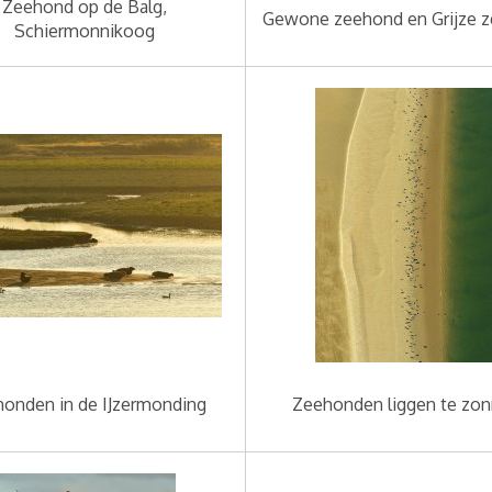
Zeehond op de Balg,
Gewone zeehond en Grijze 
Schiermonnikoog
onden in de IJzermonding
Zeehonden liggen te zo