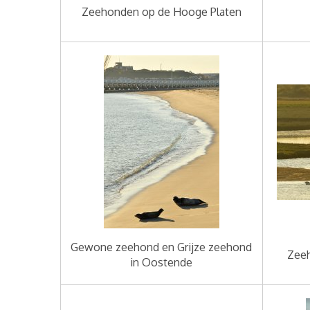
Zeehonden op de Hooge Platen
Gewone zeehond en Grijze zeehond
Zeeh
in Oostende