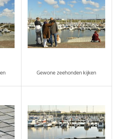
ken
Gewone zeehonden kijken