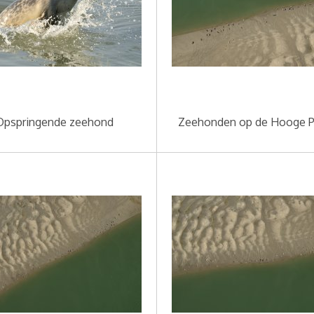
Opspringende zeehond
Zeehonden op de Hooge P