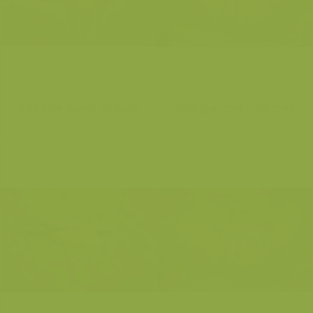
Vale Gier speelt de baas
Vale gier strekt vleugels