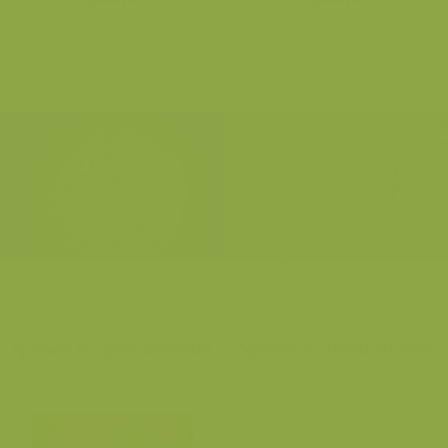
Sperwer en spreeuwenwolk
Sperwer in sleedoornstruik