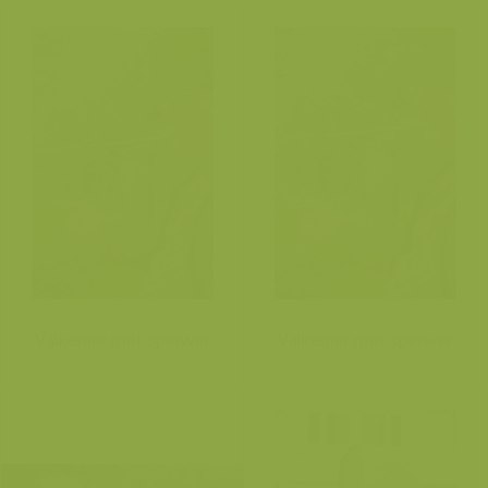
Valkenier met sperwer
Valkenier met sperwer