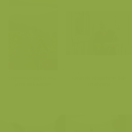
Sperwer uitgerust voor
Kwartels vangen met een
jacht op kwartels
schepnetje