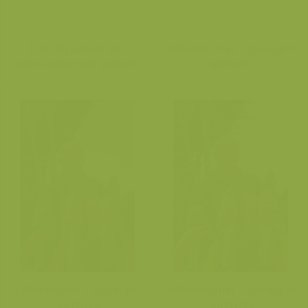
Foto bij barbier van
Valkenier met 7 gevangen
volkszanger met sperwer
sperwers
Valkenier met 7 gevangen
Valkenier met 7 gevangen
sperwers
sperwers