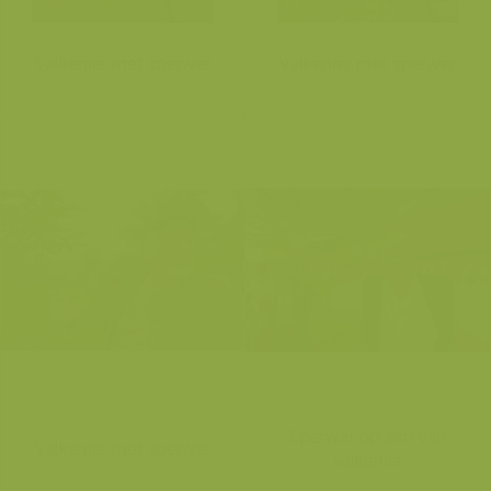
Valkenier met sperwer
Valkenier met sperwer
Sperwer op arm van
Valkenier met sperwer
valkenier