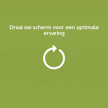
Menu
120 resultaten
Draai uw scherm voor een optimale
ervaring
Sperwer
Sperwer